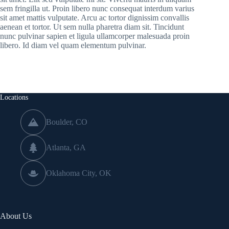
sem fringilla ut. Proin libero nunc consequat interdum varius
sit amet mattis vulputate. Arcu ac tortor dignissim convallis
aenean et tortor. Ut sem nulla pharetra diam sit. Tincidunt
nunc pulvinar sapien et ligula ullamcorper malesuada proin
libero. Id diam vel quam elementum pulvinar.
Locations
Boulder, CO
Atlanta, GA
Oklahoma City, OK
About Us