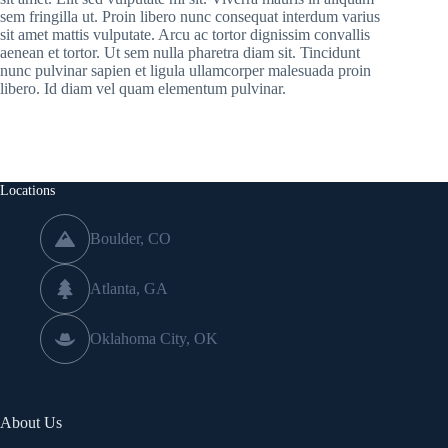
sem fringilla ut. Proin libero nunc consequat interdum varius
sit amet mattis vulputate. Arcu ac tortor dignissim convallis
aenean et tortor. Ut sem nulla pharetra diam sit. Tincidunt
nunc pulvinar sapien et ligula ullamcorper malesuada proin
libero. Id diam vel quam elementum pulvinar.
Locations
Boulder, CO
Atlanta, GA
Oklahoma City, OK
About Us